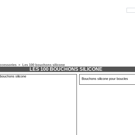
ccessories
>
Les 100 bouchons silicone
LES 100 BOUCHONS SILICONE
Bouchons silicone pour boucles