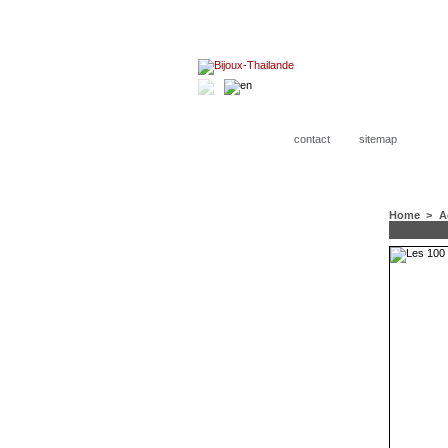
contact
sitemap
Home
>
A
CATEGORIES