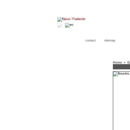
contact
sitemap
Home
>
E
CATEGORIES