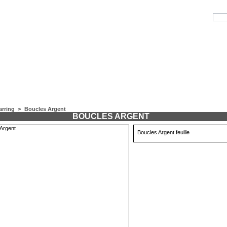
arring
>
Boucles Argent
BOUCLES ARGENT
Boucles Argent feuille