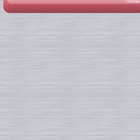
Contac