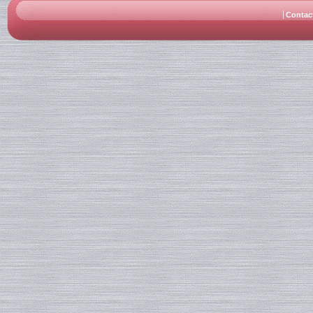
Contac