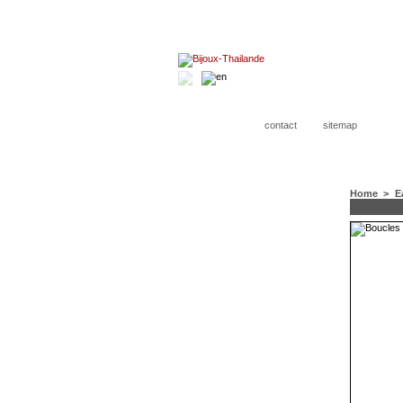
contact
sitemap
Home
>
E
CATEGORIES