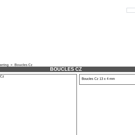
arring
>
Boucles Cz
BOUCLES CZ
Boucles Cz 13 x 4 mm