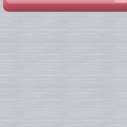
Contac