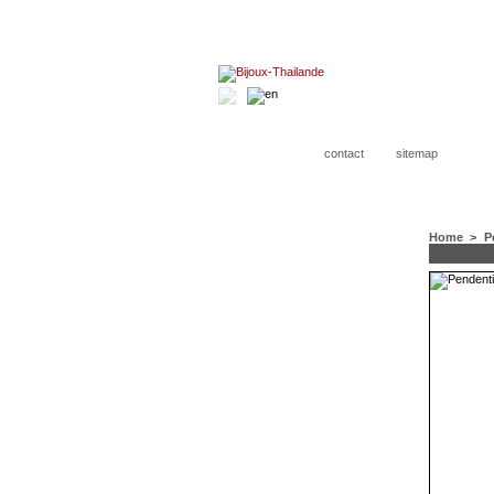
contact
sitemap
Home
>
P
CATEGORIES