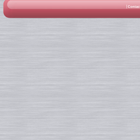
Contac