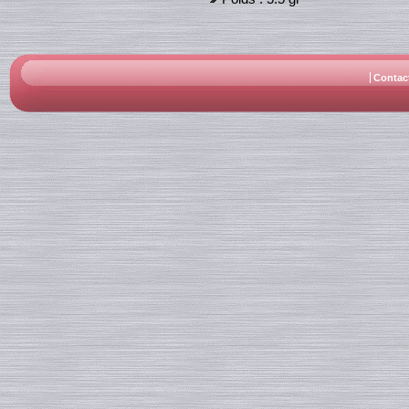
Contac