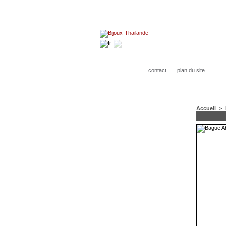
contact
plan du site
Accueil
>
CATÉGORIES