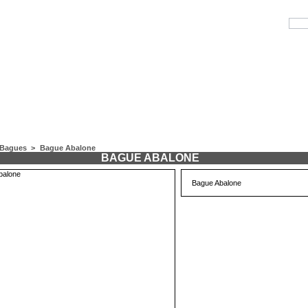
Bagues
>
Bague Abalone
BAGUE ABALONE
Bague Abalone