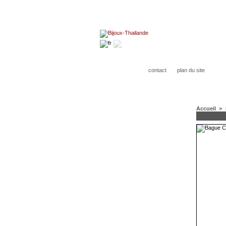
contact
plan du site
Accueil
>
CATÉGORIES