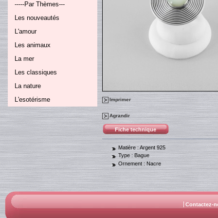
-----Par Thèmes---
Les nouveautés
L'amour
Les animaux
La mer
Les classiques
La nature
L'esotérisme
Imprimer
Agrandir
Fiche technique
Matière :
Argent 925
Type :
Bague
Ornement :
Nacre
Contactez-