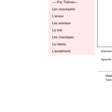
-----Par Thèmes---
Les nouveautés
L'amour
Les animaux
La mer
Les classiques
La nature
L'esotérisme
Imprimer
Agrandir
Fiche
Matiè
Type