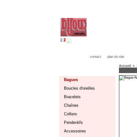
contact
plan du site
Accueil
>
CATÉGORIES
Bagues
Boucles d'oreilles
Bracelets
Chaînes
Colliers
Pendentifs
Accessoires