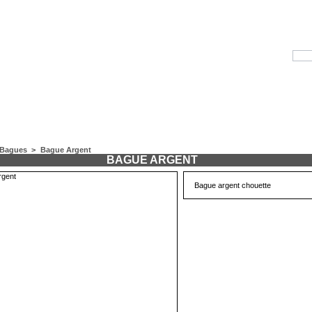
Bagues
>
Bague Argent
BAGUE ARGENT
Bague argent chouette