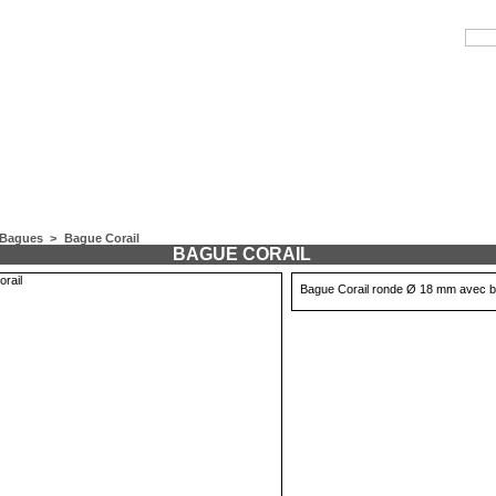
Bagues
>
Bague Corail
BAGUE CORAIL
Bague Corail ronde Ø 18 mm avec 