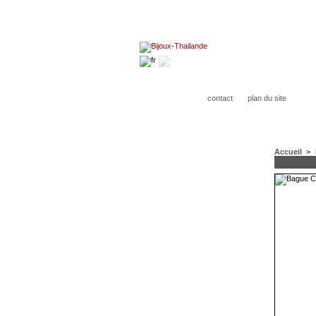
contact
plan du site
Accueil
>
CATÉGORIES