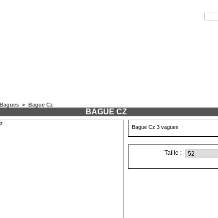
Bagues
>
Bague Cz
BAGUE CZ
Bague Cz 3 vagues
Taille :