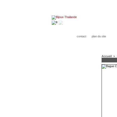
contact
plan du site
Accueil
>
CATÉGORIES