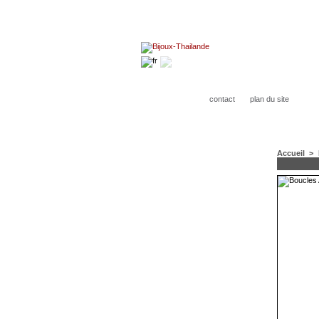
contact
plan du site
Accueil
>
CATÉGORIES