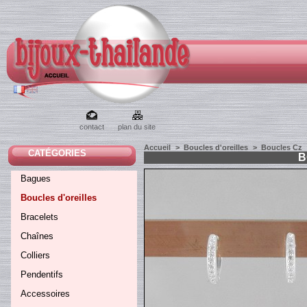
contact
plan du site
Accueil
>
Boucles d'oreilles
>
Boucles Cz
CATÉGORIES
B
Bagues
Boucles d'oreilles
Bracelets
Chaînes
Colliers
Pendentifs
Accessoires