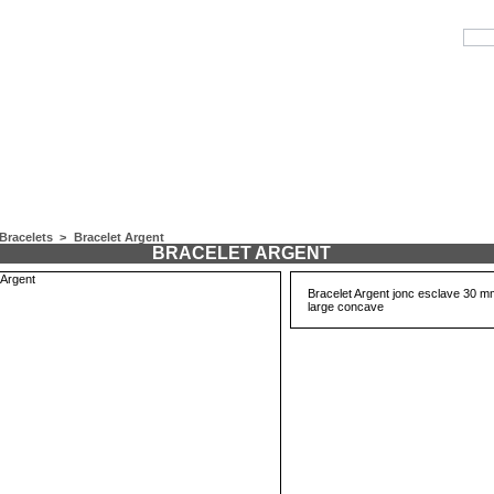
Bracelets
>
Bracelet Argent
BRACELET ARGENT
Bracelet Argent jonc esclave 30 m
large concave