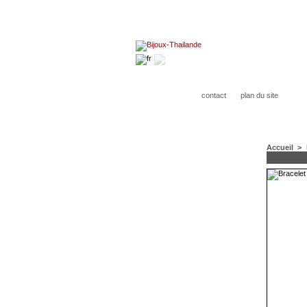
contact
plan du site
Accueil
>
CATÉGORIES