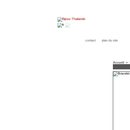
contact
plan du site
Accueil
>
CATÉGORIES