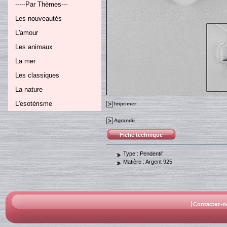
-----Par Thèmes---
Les nouveautés
L'amour
Les animaux
La mer
Les classiques
La nature
L'esotérisme
Imprimer
Agrandir
Fiche technique
Type :
Pendentif
Matière :
Argent 925
Contactez-