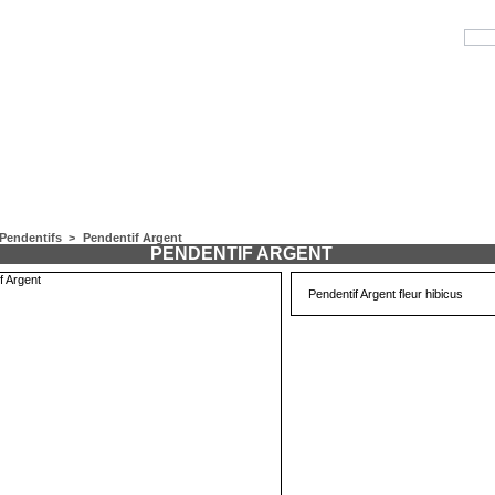
Pendentifs
>
Pendentif Argent
PENDENTIF ARGENT
Pendentif Argent fleur hibicus