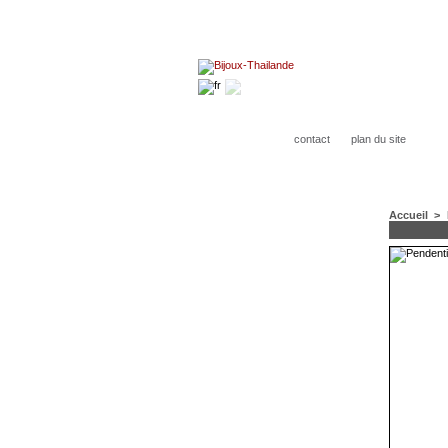
contact
plan du site
Accueil
>
CATÉGORIES