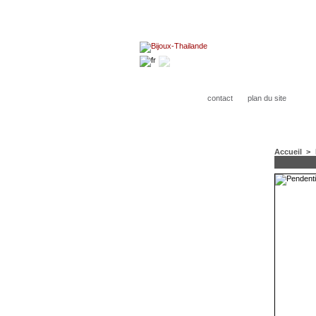
contact
plan du site
Accueil
>
CATÉGORIES