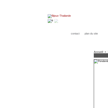
contact
plan du site
Accueil
>
CATÉGORIES