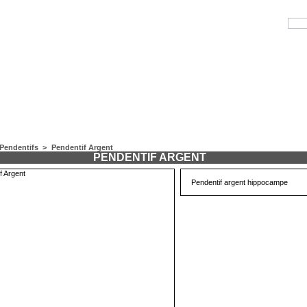
Pendentifs
>
Pendentif Argent
PENDENTIF ARGENT
Pendentif argent hippocampe