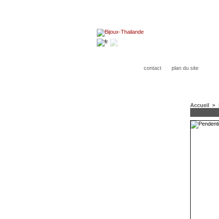
contact
plan du site
Accueil
>
CATÉGORIES