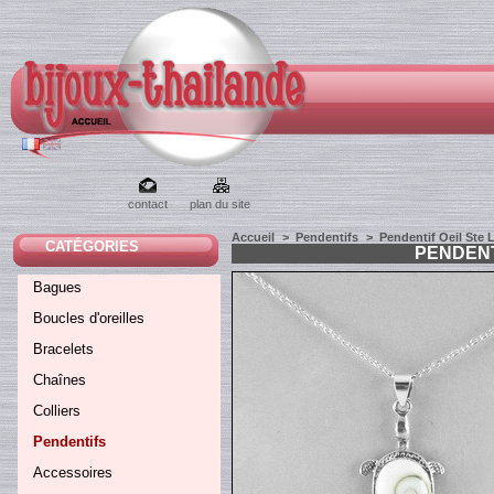
contact
plan du site
Accueil
>
Pendentifs
>
Pendentif Oeil Ste 
CATÉGORIES
PENDENT
Bagues
Boucles d'oreilles
Bracelets
Chaînes
Colliers
Pendentifs
Accessoires