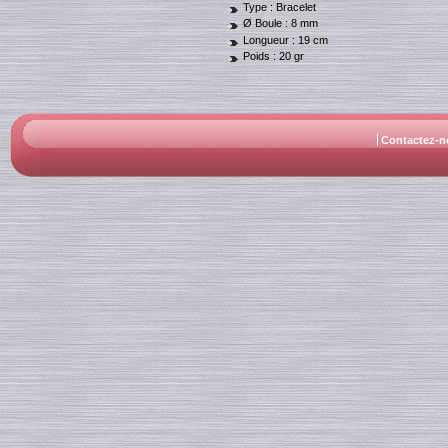
Type :
Bracelet
Ø Boule :
8 mm
Longueur :
19 cm
Poids :
20 gr
Contactez-